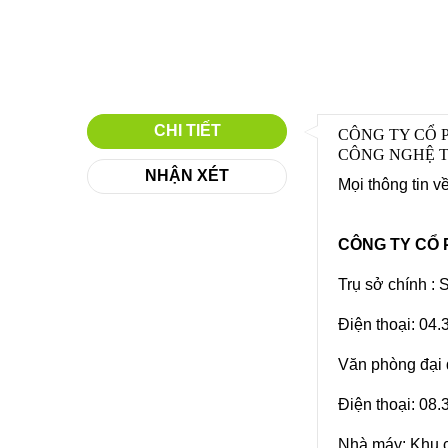
CHI TIẾT
CÔNG TY CỔ 
CÔNG NGHỆ T
NHẬN XÉT
Mọi thông tin v
CÔNG TY CỔ
Trụ sở chính :
Điện thoại: 04
Văn phòng đại
Điện thoại: 08
Nhà máy: Khu 