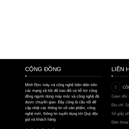
CỘNG ĐỒNG
LIÊN 
Minh Đức máy và công nghệ hiện diện trên
CÔ
các mạng xã hội để trao đổi và hỗ trợ cộng
đồng người dùng máy móc và công nghệ đã
Giám đốc:
được chuyển giao. Đây cũng là cầu nối để
Địa chỉ: 
cập nhật các thông tin về sản phẩm, công
nghệ mới, thông tin tuyển dụng tới Quý độc
Số giấy p
giả và khách hàng.
Điện thoại