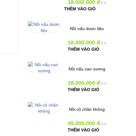
18.000.000 đ
0 đ
THÊM VÀO GIỎ
Nồi nấu dược liệu
18.000.000 đ
0 đ
THÊM VÀO GIỎ
designer GmbH
Nồi nấu cao xương
18.000.000 đ
0 đ
THÊM VÀO GIỎ
Nồi cô chân không
45.000.000 đ
0 đ
THÊM VÀO GIỎ