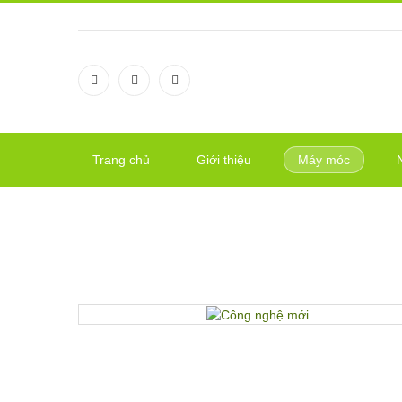
Trang chủ
Giới thiệu
Máy móc
CÔNG NGHỆ MỚI