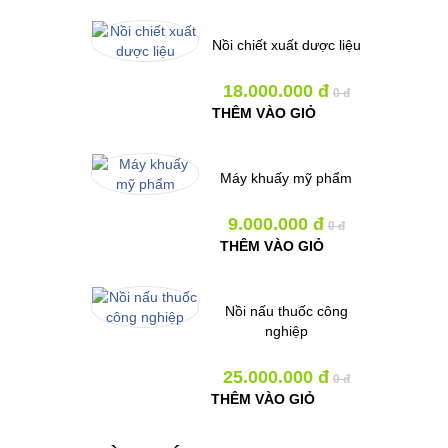
Nồi chiết xuất dược liệu
18.000.000 đ
0 đ
THÊM VÀO GIỎ
Máy khuấy mỹ phẩm
9.000.000 đ
0 đ
THÊM VÀO GIỎ
Nồi nấu thuốc công
nghiệp
25.000.000 đ
0 đ
THÊM VÀO GIỎ