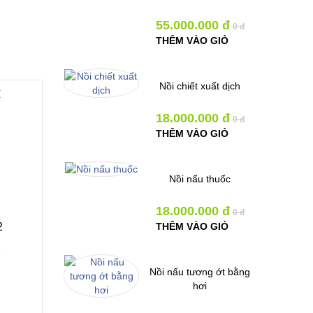
55.000.000 đ
0 đ
THÊM VÀO GIỎ
Nồi chiết xuất dịch
I
18.000.000 đ
0 đ
THÊM VÀO GIỎ
Nồi nấu thuốc
18.000.000 đ
0 đ
2
THÊM VÀO GIỎ
M
Nồi nấu tương ớt bằng
hơi