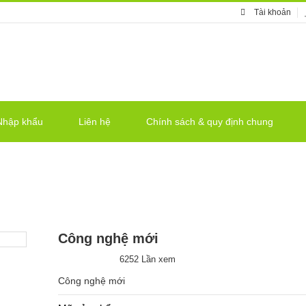
Tài khoản
Nhập khẩu
Liên hệ
Chính sách & quy định chung
Trang ch
Công nghệ mới
6252 Lần xem
Công nghệ mới