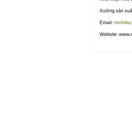
Xưởng sản xuất
Email:
minhdu
Website: www