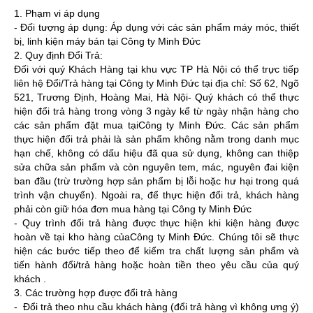
1. Phạm vi áp dụng
- Đối tượng áp dụng: Áp dụng với các sản phẩm máy móc, thiết
bị, linh kiện máy bán tại Công ty Minh Đức
2. Quy định Đổi Trả:
Đối với quý Khách Hàng tại khu vực TP Hà Nội có thể trực tiếp
liên hệ Đổi/Trả hàng tại Công ty Minh Đức tại địa chỉ: Số 62, Ngõ
521, Trương Định, Hoàng Mai, Hà Nội- Quý khách có thể thực
hiện đổi trả hàng trong vòng 3 ngày kể từ ngày nhận hàng cho
các sản phẩm đặt mua tạiCông ty Minh Đức. Các sản phẩm
thực hiện đổi trả phải là sản phẩm không nằm trong danh mục
hạn chế, không có dấu hiệu đã qua sử dụng, không can thiệp
sửa chữa sản phẩm và còn nguyên tem, mác, nguyên đai kiện
ban đầu (trừ trường hợp sản phẩm bị lỗi hoặc hư hại trong quá
trình vận chuyển). Ngoài ra, để thực hiện đổi trả, khách hàng
phải còn giữ hóa đơn mua hàng tại Công ty Minh Đức
- Quy trình đổi trả hàng được thực hiện khi kiện hàng được
hoàn về tại kho hàng củaCông ty Minh Đức. Chúng tôi sẽ thực
hiện các bước tiếp theo để kiểm tra chất lượng sản phẩm và
tiến hành đổi/trả hàng hoặc hoàn tiền theo yêu cầu của quý
khách .
3. Các trường hợp được đổi trả hàng
- Đổi trả theo nhu cầu khách hàng (đổi trả hàng vì không ưng ý)