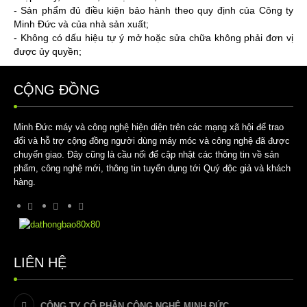
- Sản phẩm đủ điều kiện bảo hành theo quy định của Công ty
Minh Đức và của nhà sản xuất;
- Không có dấu hiệu tự ý mở hoặc sửa chữa không phải đơn vị
được ủy quyền;
CỘNG ĐỒNG
Minh Đức máy và công nghệ hiện diện trên các mạng xã hội để trao
đổi và hỗ trợ cộng đồng người dùng máy móc và công nghệ đã được
chuyển giao. Đây cũng là cầu nối để cập nhật các thông tin về sản
phẩm, công nghệ mới, thông tin tuyển dụng tới Quý độc giả và khách
hàng.
LIÊN HỆ
CÔNG TY CỔ PHẦN CÔNG NGHỆ MINH ĐỨC