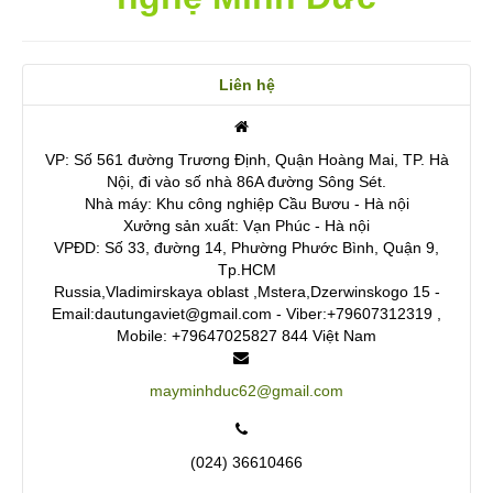
Liên hệ
VP: Số 561 đường Trương Định, Quận Hoàng Mai, TP. Hà
Nội, đi vào số nhà 86A đường Sông Sét.
Nhà máy: Khu công nghiệp Cầu Bươu - Hà nội
Xưởng sản xuất: Vạn Phúc - Hà nội
VPĐD: Số 33, đường 14, Phường Phước Bình, Quận 9,
Tp.HCM
Russia,Vladimirskaya oblast ,Mstera,Dzerwinskogo 15 -
Email:dautungaviet@gmail.com - Viber:+79607312319 ,
Mobile: +79647025827
844
Việt Nam
mayminhduc62@gmail.com
(024) 36610466