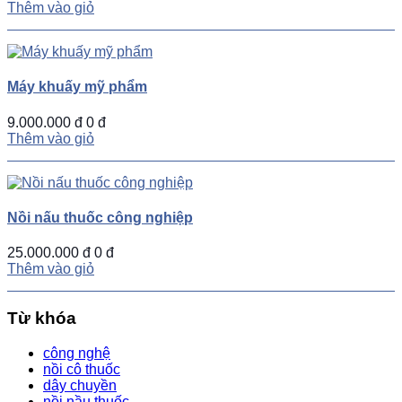
Thêm vào giỏ
Máy khuấy mỹ phẩm
9.000.000 đ
0 đ
Thêm vào giỏ
Nồi nấu thuốc công nghiệp
25.000.000 đ
0 đ
Thêm vào giỏ
Từ khóa
công nghệ
nồi cô thuốc
dây chuyền
nồi nầu thuốc