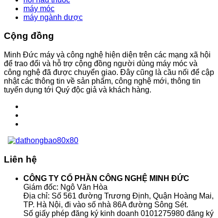
máy móc
máy ngành dược
Cộng đồng
Minh Đức máy và công nghệ hiện diện trên các mạng xã hội
để trao đổi và hỗ trợ cộng đồng người dùng máy móc và
công nghệ đã được chuyển giao. Đây cũng là cầu nối để cập
nhật các thông tin về sản phẩm, công nghệ mới, thông tin
tuyển dụng tới Quý độc giả và khách hàng.
Liên hệ
CÔNG TY CỔ PHẦN CÔNG NGHỆ MINH ĐỨC
Giám đốc: Ngô Văn Hòa
Địa chỉ: Số 561 đường Trương Định, Quận Hoàng Mai,
TP. Hà Nội, đi vào số nhà 86A đường Sông Sét.
Số giấy phép đăng ký kinh doanh 0101275980 đăng ký