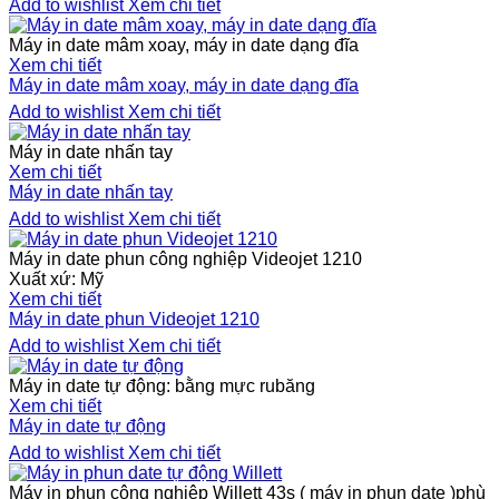
Add to wishlist
Xem chi tiết
Máy in date mâm xoay, máy in date dạng đĩa
Xem chi tiết
Máy in date mâm xoay, máy in date dạng đĩa
Add to wishlist
Xem chi tiết
Máy in date nhấn tay
Xem chi tiết
Máy in date nhấn tay
Add to wishlist
Xem chi tiết
Máy in date phun công nghiệp Videojet 1210
Xuất xứ: Mỹ
Xem chi tiết
Máy in date phun Videojet 1210
Add to wishlist
Xem chi tiết
Máy in date tự động: bằng mực rubăng
Xem chi tiết
Máy in date tự động
Add to wishlist
Xem chi tiết
Máy in phun công nghiệp Willett 43s ( máy in phun date )phù