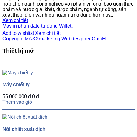
hợp cho ngành công nghiệp với phạm vi rộng, bao gồm thực
phẩm và nước giải khát, dược phẩm, ngành tự động, sản
xuất thép, điện và nhiều ngành ứng dụng hơn nữa.
Xem chi tiết
Máy in phun date tự động Willett
Add to wishlist
Xem chi tiết
Copyright MAXXmarketing Webdesigner GmbH
Thiết bị mới
UP
TOGGLE
DOWN
Máy chiết ly
55.000.000 đ
0 đ
Thêm vào giỏ
Nồi chiết xuất dịch