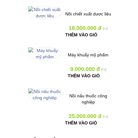
Nồi chiết xuất dược liệu
18.000.000 đ
0 đ
THÊM VÀO GIỎ
Máy khuấy mỹ phẩm
9.000.000 đ
0 đ
THÊM VÀO GIỎ
Nồi nấu thuốc công
nghiệp
25.000.000 đ
0 đ
THÊM VÀO GIỎ