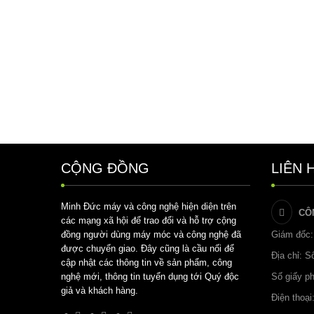
CỘNG ĐỒNG
LIÊN 
Minh Đức máy và công nghệ hiện diện trên
CÔ
các mạng xã hội để trao đổi và hỗ trợ cộng
đồng người dùng máy móc và công nghệ đã
Giám đốc:
được chuyển giao. Đây cũng là cầu nối để
Địa chỉ: 
cập nhật các thông tin về sản phẩm, công
nghệ mới, thông tin tuyển dụng tới Quý độc
Số giấy p
giả và khách hàng.
Điện thoại