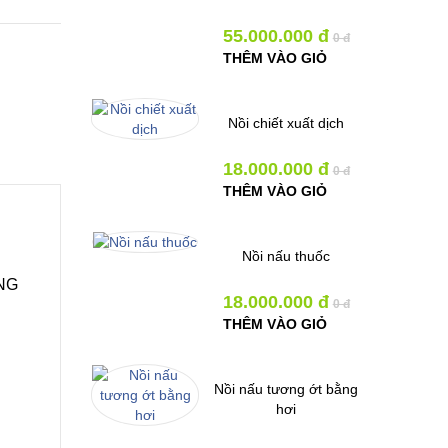
55.000.000 đ
0 đ
THÊM VÀO GIỎ
Nồi chiết xuất dịch
18.000.000 đ
0 đ
THÊM VÀO GIỎ
Nồi nấu thuốc
NG
18.000.000 đ
0 đ
THÊM VÀO GIỎ
Nồi nấu tương ớt bằng
hơi