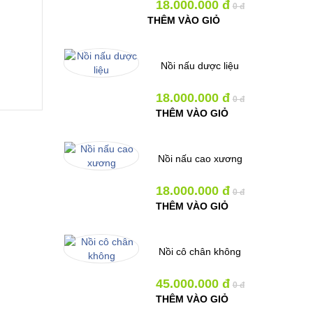
18.000.000 đ
0 đ
THÊM VÀO GIỎ
Nồi nấu dược liệu
18.000.000 đ
0 đ
THÊM VÀO GIỎ
designer GmbH
Nồi nấu cao xương
18.000.000 đ
0 đ
THÊM VÀO GIỎ
Nồi cô chân không
45.000.000 đ
0 đ
THÊM VÀO GIỎ