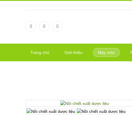
Trang chủ
Giới thiệu
Máy móc
NỒI CHIẾT XUẤT DƯỢC 