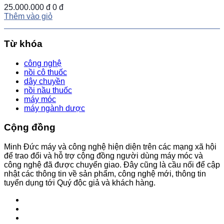
25.000.000 đ
0 đ
Thêm vào giỏ
Từ khóa
công nghệ
nồi cô thuốc
dây chuyền
nồi nầu thuốc
máy móc
máy ngành dược
Cộng đồng
Minh Đức máy và công nghệ hiện diện trên các mạng xã hội
để trao đổi và hỗ trợ cộng đồng người dùng máy móc và
công nghệ đã được chuyển giao. Đây cũng là cầu nối để cập
nhật các thông tin về sản phẩm, công nghệ mới, thông tin
tuyển dụng tới Quý độc giả và khách hàng.