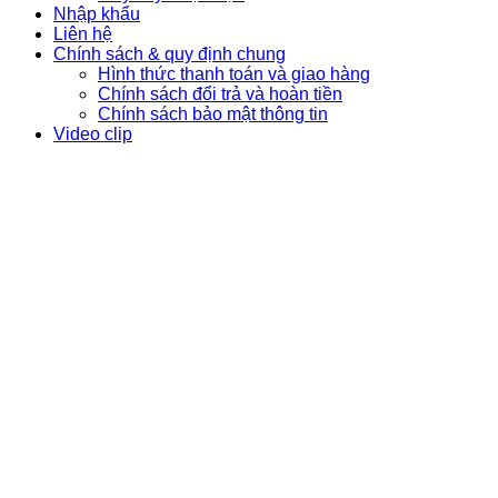
Nhập khẩu
Liên hệ
Chính sách & quy định chung
Hình thức thanh toán và giao hàng
Chính sách đổi trả và hoàn tiền
Chính sách bảo mật thông tin
Video clip