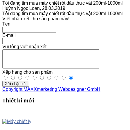
Tôi đang tìm mua máy chiết rót dầu thực vật 200ml-1000ml
Huỳnh Ngọc Loan
,
28.03.2019
Tôi đang tìm mua máy chiết rót dầu thực vật 200ml-1000ml
Viết nhận xét cho sản phẩm này!
Tên
E-mail
Vui lòng viết nhận xét
Xếp hạng cho sản phẩm
Gửi nhận xét
Copyright MAXXmarketing Webdesigner GmbH
Thiết bị mới
UP
TOGGLE
DOWN