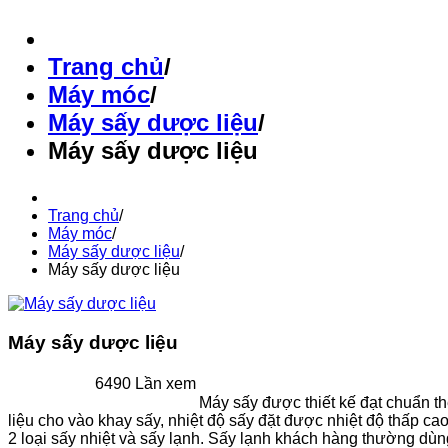
Trang chủ
/
Máy móc
/
Máy sấy dược liệu
/
Máy sấy dược liệu
Trang chủ
/
Máy móc
/
Máy sấy dược liệu
/
Máy sấy dược liệu
Máy sấy dược liệu
6490 Lần xem
Máy sấy được thiết kế đạt chuẩn th
liệu cho vào khay sấy, nhiệt độ sấy đặt được nhiệt độ thấp 
2 loại sấy nhiệt và sấy lạnh. Sấy lạnh khách hàng thường dùn