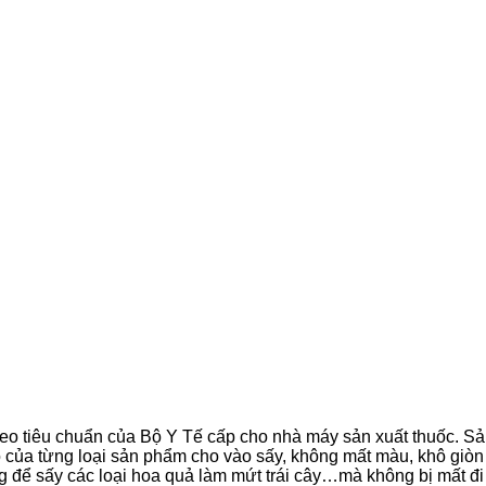
eo tiêu chuẩn của Bộ Y Tế cấp cho nhà máy sản xuất thuốc. Sản
cao của từng loại sản phẩm cho vào sấy, không mất màu, khô gi
g để sấy các loại hoa quả làm mứt trái cây…mà không bị mất đi 