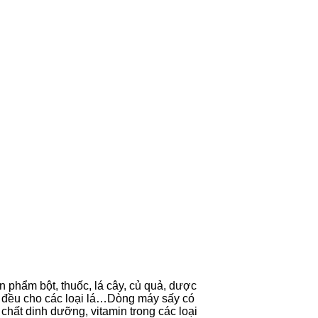
 phẩm bột, thuốc, lá cây, củ quả, dược
òn đều cho các loại lá…Dòng máy sấy có
chất dinh dưỡng, vitamin trong các loại