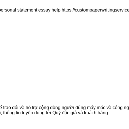
 personal statement essay help https://custompaperwritingservi
ể trao đổi và hỗ trợ cộng đồng người dùng máy móc và công n
, thông tin tuyển dụng tới Quý độc giả và khách hàng.