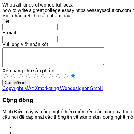
Whoa all kinds of wonderful facts.
how to write a great college essay https://essayssolution.com
Viết nhận xét cho sản phẩm này!
Tên
E-mail
Vui lòng viết nhận xét
Xếp hạng cho sản phẩm
Gửi nhận xét
Copyright MAXXmarketing Webdesigner GmbH
Cộng đồng
Minh Đức máy và công nghệ hiện diện trên các mạng xã hội đ
cầu nối để cập nhật các thông tin về sản phẩm, công nghệ mới