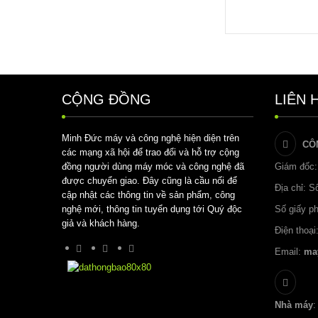
CỘNG ĐỒNG
LIÊN 
Minh Đức máy và công nghệ hiện diện trên
CÔ
các mạng xã hội để trao đổi và hỗ trợ cộng
đồng người dùng máy móc và công nghệ đã
Giám đốc:
được chuyển giao. Đây cũng là cầu nối để
Địa chỉ: 
cập nhật các thông tin về sản phẩm, công
nghệ mới, thông tin tuyển dụng tới Quý độc
Số giấy p
giả và khách hàng.
Điện thoại
Email:
ma
Nhà máy
: