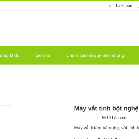
Tài khoản
Nhập khẩu
Liên hệ
Chính sách & quy định chung
Ệ
Trang c
Máy vắt tinh bột nghệ
5619 Lần xem
Máy vắt li tâm bã nghệ, vắt tinh 