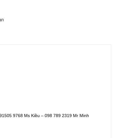
ạn
91505 9768 Ms Kiều – 098 789 2319 Mr Minh