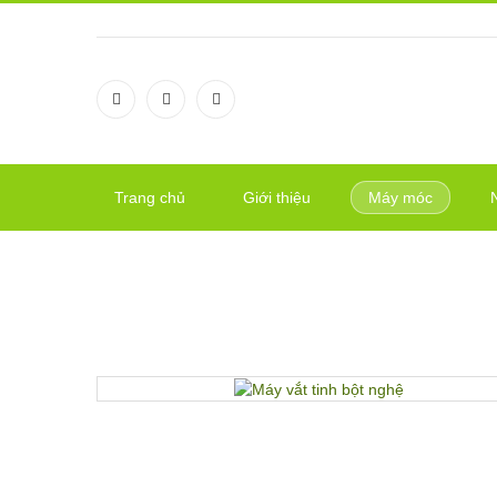
Trang chủ
Giới thiệu
Máy móc
MÁY VẮT TINH BỘT NGH