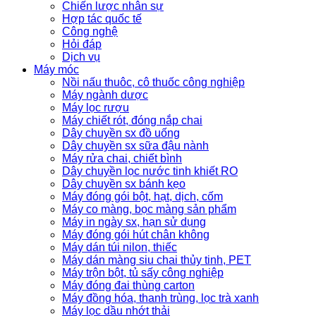
Chiến lược nhân sự
Hợp tác quốc tế
Công nghệ
Hỏi đáp
Dịch vụ
Máy móc
Nồi nấu thuôc, cô thuốc công nghiệp
Máy ngành dược
Máy lọc rượu
Máy chiết rót, đóng nắp chai
Dây chuyền sx đồ uống
Dây chuyền sx sữa đậu nành
Máy rửa chai, chiết bình
Dây chuyền lọc nước tinh khiết RO
Dây chuyền sx bánh kẹo
Máy đóng gói bột, hạt, dịch, cốm
Máy co màng, bọc màng sản phẩm
Máy in ngày sx, hạn sử dụng
Máy đóng gói hút chân không
Máy dán túi nilon, thiếc
Máy dán màng siu chai thủy tinh, PET
Máy trộn bột, tủ sấy công nghiệp
Máy đóng đai thùng carton
Máy đồng hóa, thanh trùng, lọc trà xanh
Máy lọc dầu nhớt thải