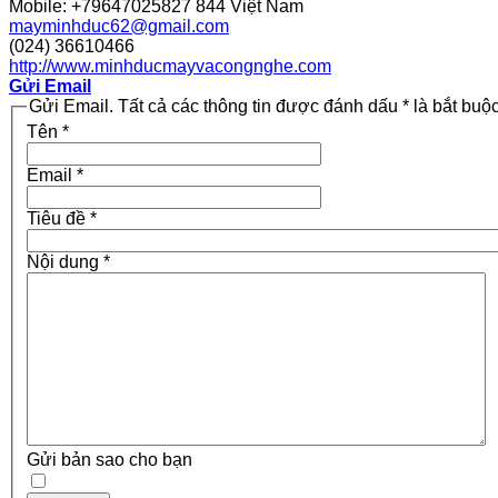
Mobile: +79647025827
844
Việt Nam
mayminhduc62@gmail.com
(024) 36610466
http://www.minhducmayvacongnghe.com
Gửi Email
Gửi Email. Tất cả các thông tin được đánh dấu * là bắt buộc
Tên
*
Email
*
Tiêu đề
*
Nội dung
*
Gửi bản sao cho bạn