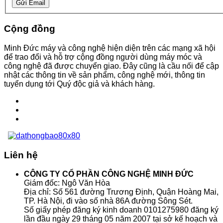
Gửi Email
Cộng đồng
Minh Đức máy và công nghệ hiện diện trên các mạng xã hội
để trao đổi và hỗ trợ cộng đồng người dùng máy móc và
công nghệ đã được chuyển giao. Đây cũng là cầu nối để cập
nhật các thông tin về sản phẩm, công nghệ mới, thông tin
tuyển dụng tới Quý độc giả và khách hàng.
Liên hệ
CÔNG TY CỔ PHẦN CÔNG NGHỆ MINH ĐỨC
Giám đốc: Ngô Văn Hòa
Địa chỉ: Số 561 đường Trương Định, Quận Hoàng Mai,
TP. Hà Nội, đi vào số nhà 86A đường Sông Sét.
Số giấy phép đăng ký kinh doanh 0101275980 đăng ký
lần đầu ngày 29 tháng 05 năm 2007 tại sở kế hoạch và