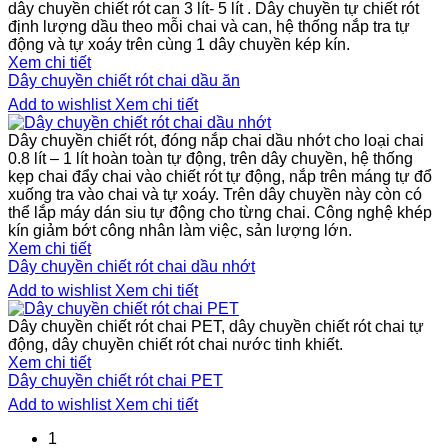
dây chuyền chiết rót can 3 lít- 5 lít . Dây chuyền tự chiết rót
định lượng dầu theo mỗi chai và can, hệ thống nắp tra tự
động và tự xoáy trên cùng 1 dây chuyền kép kín.
Xem chi tiết
Dây chuyền chiết rót chai dầu ăn
Add to wishlist
Xem chi tiết
Dây chuyền chiết rót, đóng nắp chai dầu nhớt cho loại chai
0.8 lít – 1 lít hoàn toàn tự động, trên dây chuyền, hệ thống
kẹp chai đẩy chai vào chiết rót tự động, nắp trên máng tự đổ
xuống tra vào chai và tự xoáy. Trên dây chuyền này còn có
thể lắp máy dán siu tự động cho từng chai. Công nghệ khép
kín giảm bớt công nhân làm việc, sản lượng lớn.
Xem chi tiết
Dây chuyền chiết rót chai dầu nhớt
Add to wishlist
Xem chi tiết
Dây chuyền chiết rót chai PET, dây chuyền chiết rót chai tự
động, dây chuyền chiết rót chai nước tinh khiết.
Xem chi tiết
Dây chuyền chiết rót chai PET
Add to wishlist
Xem chi tiết
1