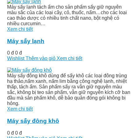
Máy sấy lạnh tách ẩm cho sản phẩm sấy giữ nguyên
màu sắc của các loại cây, cỏ, thuốc, nấm…cho các loại
cao thảo dược có nhiều tinh chất nano, bột nghệ có
nhiều curcumin…
Xem chi tiết
Máy sấy lạnh
0 đ
0 đ
Wishlist
Thêm vào giỏ
Xem chi tiết
Máy sấy đông khô dùng để sấy khô các loại đông trùng
hạ thảo,nấm xanh, nấm lim bằng công nghệ lạnh, nhiệt
thấp, tách ẩm. Sản phẩm sấy ra vẫn giữ nguyên màu
sắc, không bị teo sản phẩm, vẫn giữ nguyên kích cỡ ban
đầu mà sản phẩm khô, dễ bảo quản đóng gói không bị
hỏng.
Xem chi tiết
Máy sấy đông khô
0 đ
0 đ