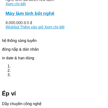
Xem chi tiết
Máy làm tinh bột nghệ
8.000.000 đ
0 đ
Wishlist
Thêm vào giỏ
Xem chi tiết
hệ thống sàng tuyển
đóng nắp & dán nhãn
in date & hạn dùng
Ép vỉ
Dây chuyền công nghệ