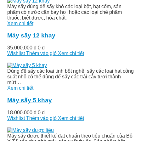
Máy sấy dùng để sấy khô các loại bột, hạt cốm, sản
phẩm có nước cần bay hơi hoặc các loại chế phẩm
thuốc, biệt dược, hóa chất:
Xem chi tiết
Máy sấy 12 khay
35.000.000 đ
0 đ
Wishlist
Thêm vào giỏ
Xem chi tiết
Dùng để sấy các loại tinh bột nghệ, sấy các loại hạt công
suất nhỏ có thể dùng để sấy các trái cây tươi thành
mứt…
Xem chi tiết
Máy sấy 5 khay
18.000.000 đ
0 đ
Wishlist
Thêm vào giỏ
Xem chi tiết
Máy sấy được thiết kế đạt chuẩn theo tiêu chuẩn của Bộ