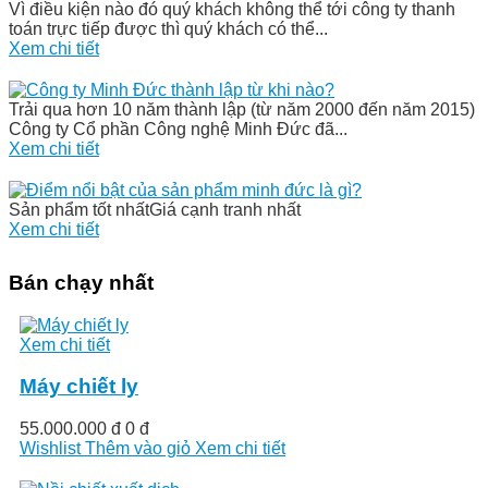
Vì điều kiện nào đó quý khách không thể tới công ty thanh
toán trực tiếp được thì quý khách có thể...
Xem chi tiết
Trải qua hơn 10 năm thành lập (từ năm 2000 đến năm 2015)
Công ty Cổ phần Công nghệ Minh Đức đã...
Xem chi tiết
Sản phẩm tốt nhấtGiá cạnh tranh nhất
Xem chi tiết
Bán chạy nhất
Xem chi tiết
Máy chiết ly
55.000.000 đ
0 đ
Wishlist
Thêm vào giỏ
Xem chi tiết