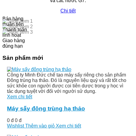
và các nước G7.
Chi tiết
Bán hàng
thuận tiện
Thanh toán
linh hoạt
Giao hàng
đúng hạn
Sản phẩm mới
Công ty Minh Đức chế tạo máy sấy riêng cho sản phẩm
Đông trùng hạ thảo. Đó là nguyên liệu quý và rất tốt cho
sức khỏe con người được coi tiên dược trong y học vì
tác dụng tuyệt vời đối với người sử dụng.
Xem chi tiết
Máy sấy đông trùng hạ thảo
0 đ
0 đ
Wishlist
Thêm vào giỏ
Xem chi tiết