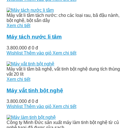
Máy vắt li tâm tách nước: cho các loại rau, bã đậu nành,
bột nghệ, bột sắn dây
Xem chi tiết
Máy tách nước li tâm
3.800.000 đ
0 đ
Wishlist
Thêm vào giỏ
Xem chi tiết
Máy vắt li tâm bã nghệ, vắt tinh bột nghệ dung tích thùng
vắt 20 lít
Xem chi tiết
Máy vắt tinh bột nghệ
3.800.000 đ
0 đ
Wishlist
Thêm vào giỏ
Xem chi tiết
Công ty Minh Đức sản xuất máy làm tinh bột nghệ từ củ
nghệ tươi đã được rửa sạch