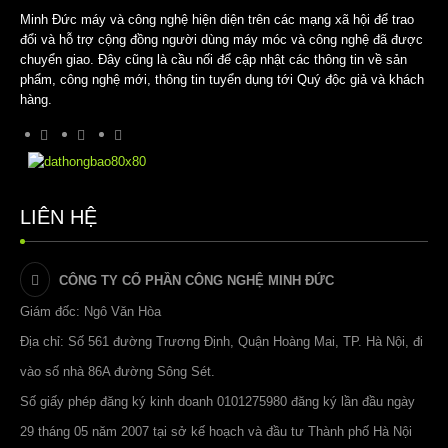
Minh Đức máy và công nghệ hiện diện trên các mạng xã hội để trao
đổi và hỗ trợ cộng đồng người dùng máy móc và công nghệ đã được
chuyển giao. Đây cũng là cầu nối để cập nhật các thông tin về sản
phẩm, công nghệ mới, thông tin tuyển dụng tới Quý độc giả và khách
hàng.
LIÊN HỆ
CÔNG TY CỔ PHẦN CÔNG NGHỆ MINH ĐỨC
Giám đốc: Ngô Văn Hòa
Địa chỉ: Số 561 đường Trương Định, Quận Hoàng Mai, TP. Hà Nội, đi
vào số nhà 86A đường Sông Sét.
Số giấy phép đăng ký kinh doanh 0101275980 đăng ký lần đầu ngày
29 tháng 05 năm 2007 tại sở kế hoạch và đầu tư Thành phố Hà Nội